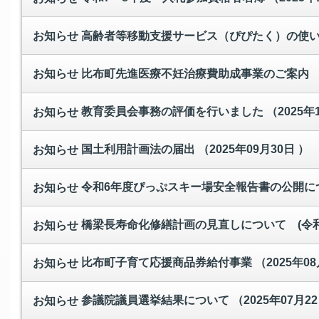
高齢者等移動支援サービス（ぴぴたく）の使
お知らせ
比布町先進医療不妊治療費助成事業のご案内
お知らせ
教育委員会事務の評価を行いました
（2025年
お知らせ
国土利用計画法の届出
（2025年09月30日 ）
お知らせ
令和6年度ぴっぷスキー場安全報告書の公開に
お知らせ
橋梁長寿命化修繕計画の見直しについて (令
お知らせ
比布町子育て応援商品券給付事業
（2025年08
お知らせ
参議院議員選挙結果について
（2025年07月2
お知らせ