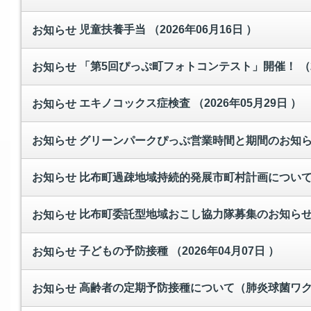
児童扶養手当
（2026年06月16日 ）
お知らせ
「第5回ぴっぷ町フォトコンテスト」開催！
（
お知らせ
エキノコックス症検査
（2026年05月29日 ）
お知らせ
グリーンパークぴっぷ営業時間と期間のお知
お知らせ
比布町過疎地域持続的発展市町村計画につい
お知らせ
比布町委託型地域おこし協力隊募集のお知ら
お知らせ
子どもの予防接種
（2026年04月07日 ）
お知らせ
高齢者の定期予防接種について（肺炎球菌ワ
お知らせ