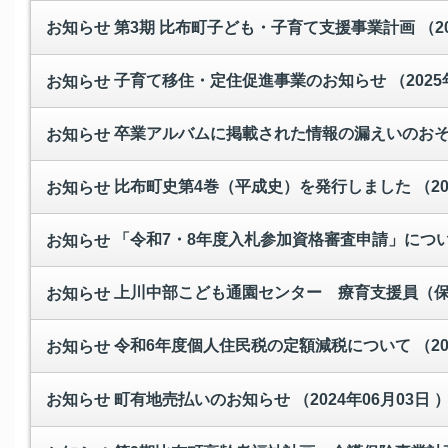
第3期 比布町子ども・子育て支援事業計画
（2
お知らせ
子育て移住・定住促進事業のお知らせ
（2025
お知らせ
卒業アルバムに掲載された情報の漏えいのお
お知らせ
比布町史第4巻（平成史）を発行しました
（2
お知らせ
「令和7・8年度入札参加資格審査申請」につ
お知らせ
上川中部こども通園センター 療育支援員（
お知らせ
令和6年度個人住民税の定額減税について
（2
お知らせ
町有地売払いのお知らせ
（2024年06月03日 
お知らせ