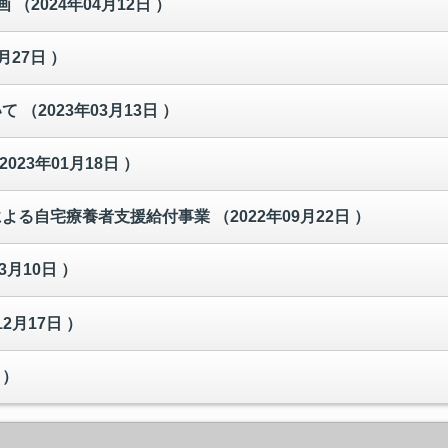
画
（2024年04月12日 ）
月27日 ）
いて
（2023年03月13日 ）
2023年01月18日 ）
による自宅療養者支援給付事業
（2022年09月22日 ）
3月10日 ）
12月17日 ）
 ）