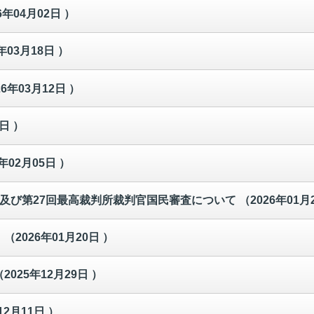
6年04月02日 ）
年03月18日 ）
26年03月12日 ）
7日 ）
年02月05日 ）
挙及び第27回最高裁判所裁判官国民審査について
（2026年01月
！
（2026年01月20日 ）
（2025年12月29日 ）
12月11日 ）