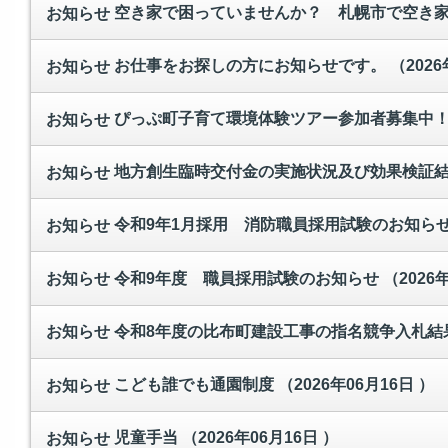
空き家で困っていませんか？ 札幌市で空き
お知らせ
お仕事をお探しの方にお知らせです。
（2026
お知らせ
ぴっぷ町子育て環境体験ツアー参加者募集中
お知らせ
地方創生臨時交付金の実施状況及び効果検証
お知らせ
令和9年1月採用 消防職員採用試験のお知ら
お知らせ
令和9年度 職員採用試験のお知らせ
（2026
お知らせ
令和8年度の比布町建設工事の指名競争入札結
お知らせ
こども誰でも通園制度
（2026年06月16日 ）
お知らせ
児童手当
（2026年06月16日 ）
お知らせ