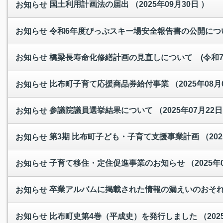
国土利用計画法の届出
（2025年09月30日 ）
お知らせ
令和6年度ぴっぷスキー場安全報告書の公開につ
お知らせ
橋梁長寿命化修繕計画の見直しについて (令和
お知らせ
比布町子育て応援商品券給付事業
（2025年08月
お知らせ
参議院議員選挙結果について
（2025年07月22日
お知らせ
第3期 比布町子ども・子育て支援事業計画
（20
お知らせ
子育て移住・定住促進事業のお知らせ
（2025年
お知らせ
卒業アルバムに掲載された情報の漏えいのおそ
お知らせ
比布町史第4巻（平成史）を発行しました
（202
お知らせ