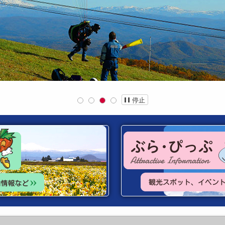
停止
1
2
3
4