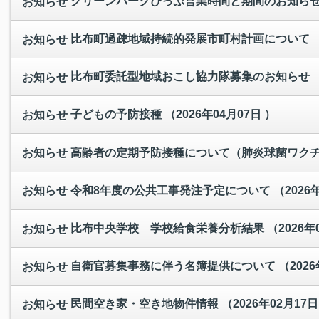
グリーンパークぴっぷ営業時間と期間のお知ら
お知らせ
比布町過疎地域持続的発展市町村計画について
お知らせ
比布町委託型地域おこし協力隊募集のお知らせ
お知らせ
子どもの予防接種
（2026年04月07日 ）
お知らせ
高齢者の定期予防接種について（肺炎球菌ワク
お知らせ
令和8年度の公共工事発注予定について
（2026
お知らせ
比布中央学校 学校給食栄養分析結果
（2026年
お知らせ
自衛官募集事務に伴う名簿提供について
（2026
お知らせ
民間空き家・空き地物件情報
（2026年02月17日
お知らせ