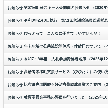
第57回町民スキー大会開催のお知らせ
（2026年
お知らせ
令和8年2月8日執行 第51回衆議院議員総選挙
お知らせ
ぴっぷって、こんなに子育てしやすいんだ！！
お知らせ
年末年始の公共施設等休業・休館日について
（2
お知らせ
令和7・8年度 入札参加資格者名簿
（2025年1
お知らせ
高齢者等移動支援サービス（ぴぴたく）の使い
お知らせ
比布町先進医療不妊治療費助成事業のご案内
（2
お知らせ
教育委員会事務の評価を行いました
（2025年1
お知らせ