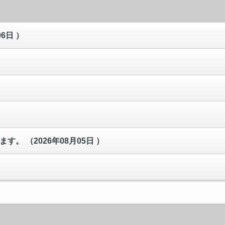
06日 ）
します。
（2026年08月05日 ）