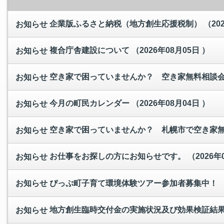
企業版ふるさと納税（地方創生応援税制）
（20
お知らせ
複合庁舎建設について
（2026年08月05日 ）
お知らせ
空き家で困っていませんか？ 空き家無料相談
お知らせ
今月の町民カレンダー
（2026年08月04日 ）
お知らせ
空き家で困っていませんか？ 札幌市で空き家
お知らせ
お仕事をお探しの方にお知らせです。
（2026年
お知らせ
ぴっぷ町子育て環境体験ツアー参加者募集中！
お知らせ
地方創生臨時交付金の実施状況及び効果検証結
お知らせ