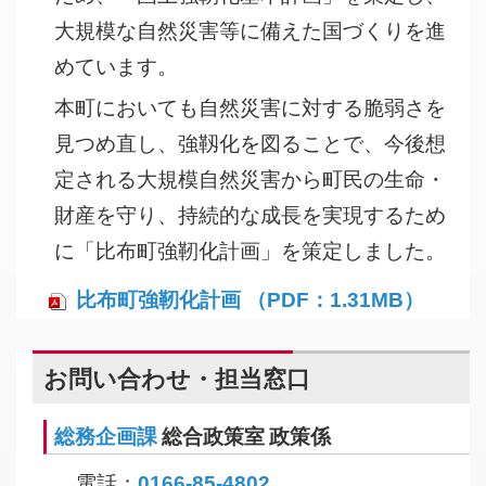
大規模な自然災害等に備えた国づくりを進
めています。
本町においても自然災害に対する脆弱さを
見つめ直し、強靱化を図ることで、今後想
定される大規模自然災害から町民の生命・
財産を守り、持続的な成長を実現するため
に「比布町強靭化計画」を策定しました。
比布町強靭化計画 （PDF：1.31MB）
お問い合わせ・担当窓口
総務企画課
総合政策室 政策係
電話：
0166-85-4802