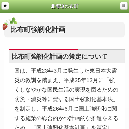
北海道比布町
比布町強靭化計画
比布町強靭化計画の策定について
国は、平成23年3月に発生した東日本大震
災の教訓を踏まえ、平成25年12月に「強
くしなやかな国民生活の実現を図るための
防災・減災等に資する国土強靭化基本法」
を制定し、平成26年6月に国土強靭化に関
する施策の総合的かつ計画的な推進を図る
ため、「国土強靭化基本計画」を策定し、