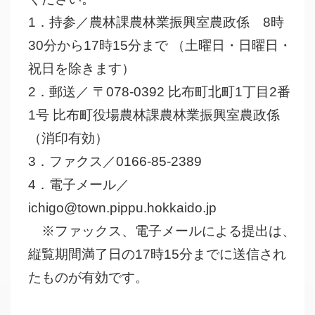
1．持参／農林課農林業振興室農政係 8時
30分から17時15分まで （土曜日・日曜日・
祝日を除きます）
2．郵送／ 〒078-0392 比布町北町1丁目2番
1号 比布町役場農林課農林業振興室農政係
（消印有効）
3．ファクス／0166-85-2389
4．電子メール／
ichigo@town.pippu.hokkaido.jp
※ファックス、電子メールによる提出は、
縦覧期間満了日の17時15分までに送信され
たものが有効です。