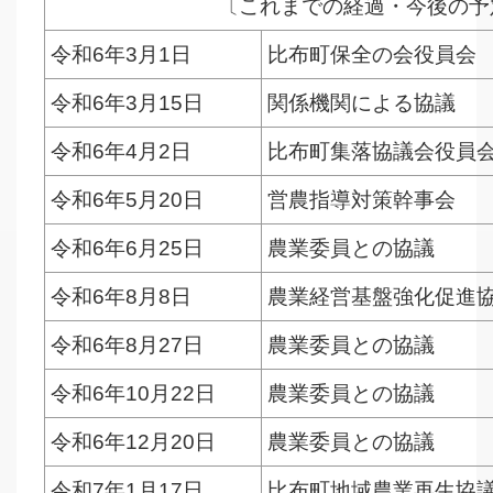
〔これまでの経過・今後の予
令和6年3月1日
比布町保全の会役員会
令和6年3月15日
関係機関による協議
令和6年4月2日
比布町集落協議会役員
令和6年5月20日
営農指導対策幹事会
令和6年6月25日
農業委員との協議
令和6年8月8日
農業経営基盤強化促進
令和6年8月27日
農業委員との協議
令和6年10月22日
農業委員との協議
令和6年12月20日
農業委員との協議
令和7年1月17日
比布町地域農業再生協