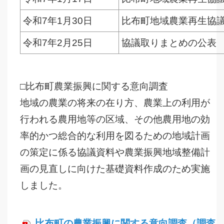
令和7年1月30日
比布町地域農業再生協
令和7年2月25日
協議取りまとめの公表
□比布町農業振興に関する意向調査
地域の農業の将来の在り方、農業上の利用が
行われる農用地等の区域、その他農用地の効
率的かつ総合的な利用を図るための地域計画
の策定に係る協議資料や農業振興地域整備計
画の見直しに向けた基礎資料作成のため実施
しました。
比布町の農業振興に関する意向調査（調査