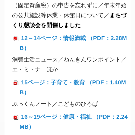
（固定資産税）の申告を忘れずに／年末年始
まちづ
の公共施設等休業・休館日について／
くり懇談会を開催しました
12～14ページ：情報満載 （PDF：2.28M
B）
消費生活ニュース／ねんきんワンポイント／
エ・ミ・ナ ほか
15ページ：子育て・教育 （PDF：1.40M
B）
ぶっくんノート／こどものひろば
16～19ページ：健康・福祉 （PDF：2.24
MB）