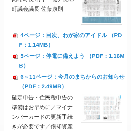
町議会議長 佐藤康則
4ページ：目次、わが家のアイドル （PD
F：1.14MB）
5ページ：停電に備えよう （PDF：1.16M
B）
6～11ページ：今月のまちからのお知らせ
（PDF：2.49MB）
確定申告・住民税申告の
準備はお早めに／マイナ
ンバーカードの更新手続
きが必要です／償却資産