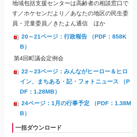
地域包括支援センターは高齢者の相談窓口で
す／ホケセンだより／あなたの地区の民生委
員・児童委員／きたよん通信 ほか
20～21ページ：行政報告 （PDF：858K
B）
第4回町議会定例会
22～23ページ：みんながヒーロー＆ヒロ
イン、まちある・記・フォトニュース （P
DF：1.28MB）
24ページ：1月の行事予定 （PDF：1.38M
B）
一括ダウンロード