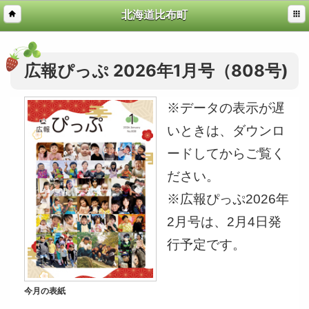
北海道比布町
広報ぴっぷ 2026年1月号（808号)
※データの表示が遅
いときは、ダウンロ
ードしてからご覧く
ださい。
※広報ぴっぷ2026年
2月号は、2月4日発
行予定です。
今月の表紙