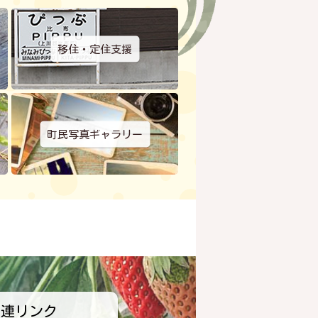
移住・定住支援
町民写真ギャラリー
関連リンク