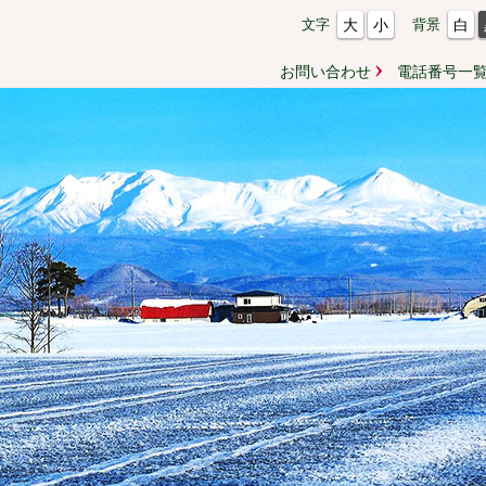
大
小
白
文字
背景
お問い合わせ
電話番号一