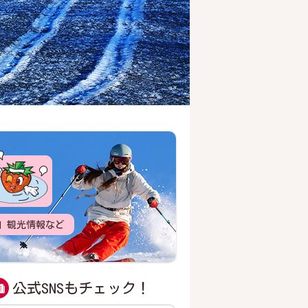
」観光情報など
公式SNSもチェック！