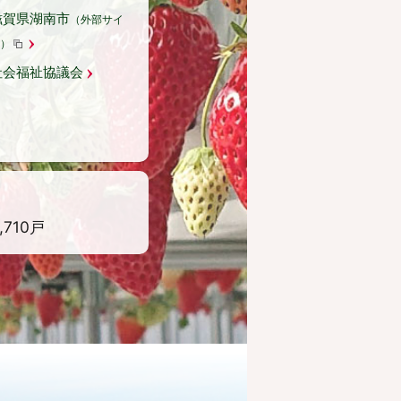
滋賀県湖南市
（外部サイ
）
社会福祉協議会
,710戸