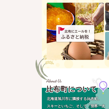
北海道旭川市に隣接する比布町。
スキーといちご、そして「世界一大