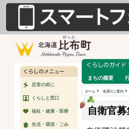
くらしのガイド
くらしのメニュー
まちの概要
災害の前に
ホーム
各課のご案内
くらしと窓口
自衛官募
福祉・健康・医療
生活・環境・ごみ