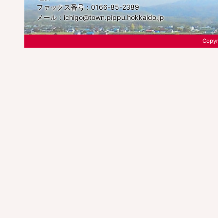
ファックス番号：0166-85-2389
メール：
ichigo@town.pippu.hokkaido.jp
Copyr