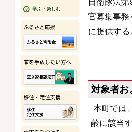
自衛隊法第
学ぶ・楽しむ
官募集事務
ふるさと応援
に提供する
ふるさと寄附金
家を手放したい方へ
空き家相談窓口
対象者お
移住・定住支援
本町では、
移住
定住支援
齢に該当す