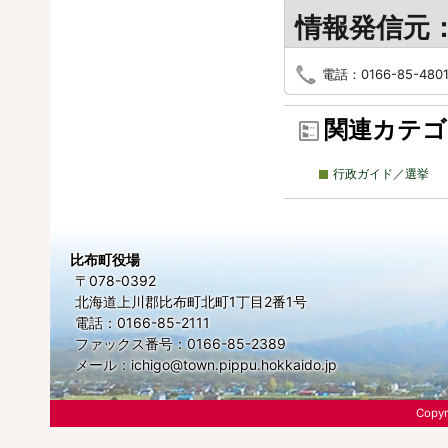
情報発信元
電話：0166-85-480
関連カテゴ
行政ガイド／選挙
比布町役場
〒078-0392
北海道上川郡比布町北町1丁目2番1号
電話：0166-85-2111
ファックス番号：0166-85-2389
メール：
ichigo@town.pippu.hokkaido.jp
Copyr