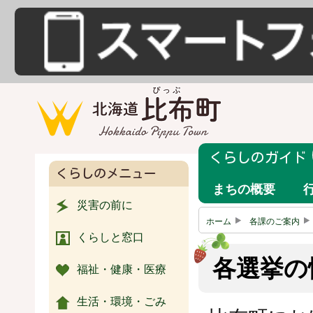
くらしのガイド
くらしのメニュー
まちの概要
災害の前に
ホーム
各課のご案内
くらしと窓口
各選挙の
福祉・健康・医療
生活・環境・ごみ