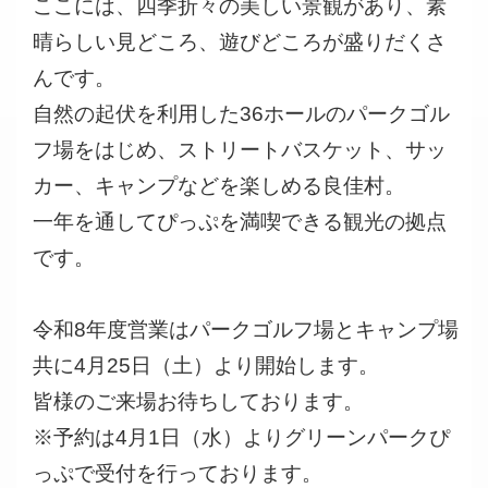
ここには、四季折々の美しい景観があり、素
晴らしい見どころ、遊びどころが盛りだくさ
んです。
自然の起伏を利用した36ホールのパークゴル
フ場をはじめ、ストリートバスケット、サッ
カー、キャンプなどを楽しめる良佳村。
一年を通してぴっぷを満喫できる観光の拠点
です。
令和8年度営業はパークゴルフ場とキャンプ場
共に4月25日（土）より開始します。
皆様のご来場お待ちしております。
※予約は4月1日（水）よりグリーンパークぴ
っぷで受付を行っております。