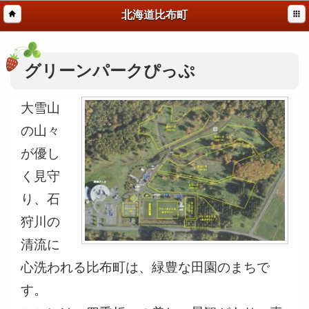
北海道比布町
グリーンパークぴっぷ
大雪山
の山々
が優し
く見守
り、石
狩川の
清流に
心洗われる比布町は、緑豊な田園のまちで
す。