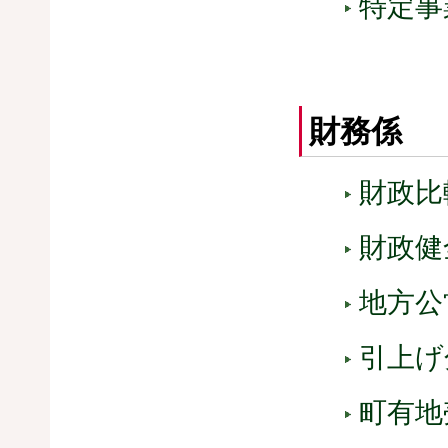
特定事
財務係
財政比
財政健
地方公
引上げ
町有地