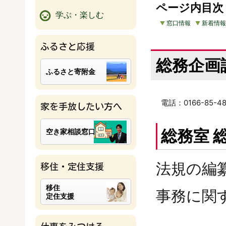
ページ内目次
学ぶ・楽しむ
窓口情報
新着情報
ふるさと応援
総務企画
ふるさと寄附金
電話：0166-85-48
家を手放したい方へ
総務室 
空き家相談窓口
法規の編
移住・定住支援
移住
事務に関
定住支援