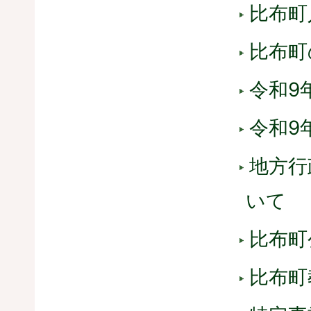
比布町
比布町
令和9
令和9
地方行
いて
比布町
比布町