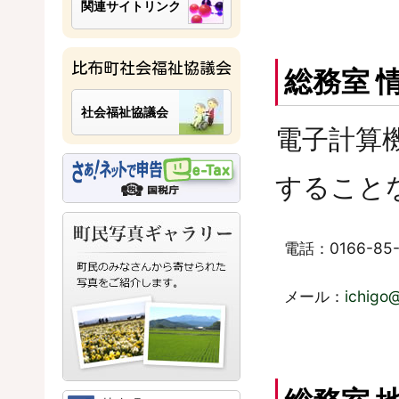
関連サイトリンク
比布町社会福祉協議会
総務室 
社会福祉協議会
電子計算
すること
電話：0166-85-
メール：
ichigo