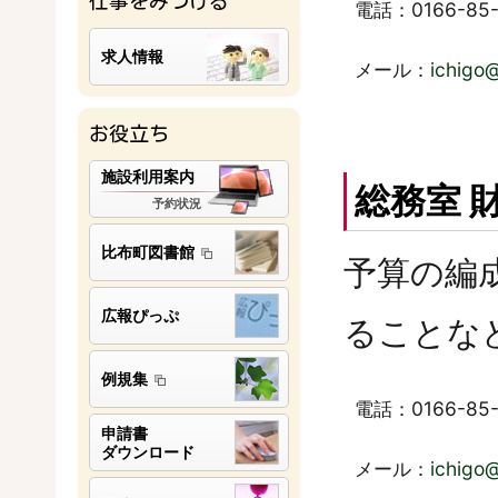
仕事をみつける
電話：0166-85-
求人情報
メール：
ichigo
お役立ち
施設利用案内
総務室 
予約状況
比布町図書館
予算の編
広報ぴっぷ
ることな
例規集
電話：0166-85-
申請書
ダウンロード
メール：
ichigo