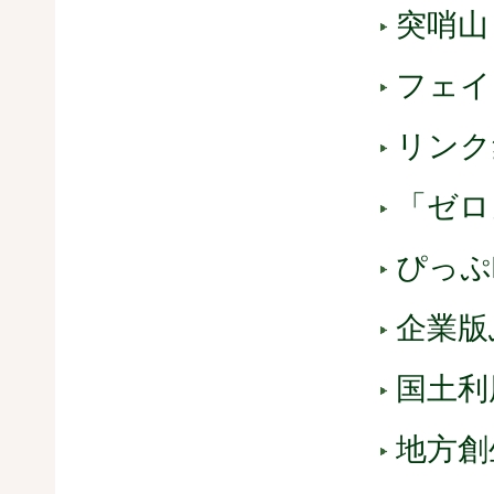
突哨山
フェイ
リンク
「ゼロ
ぴっぷ
企業版
国土利
地方創