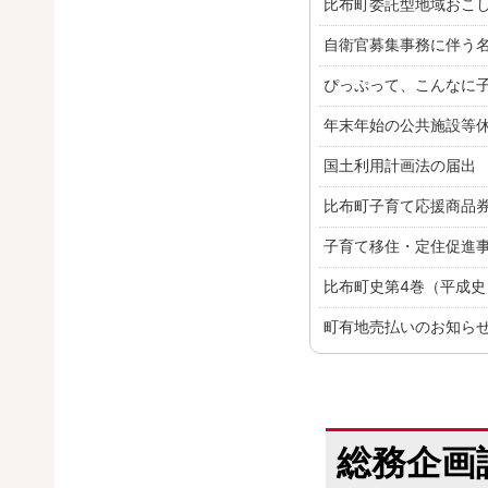
比布町委託型地域おこ
お知らせ
自衛官募集事務に伴う
お知らせ
ぴっぷって、こんなに
お知らせ
年末年始の公共施設等
お知らせ
国土利用計画法の届出
お知らせ
比布町子育て応援商品
お知らせ
子育て移住・定住促進
お知らせ
比布町史第4巻（平成
お知らせ
町有地売払いのお知ら
お知らせ
総務企画