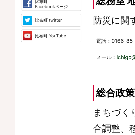
総務室 
比布町
Facebookページ
防災に関
比布町 twitter
比布町 YouTube
電話：0166-85-
メール：
ichigo
総合政策
まちづく
合調整、