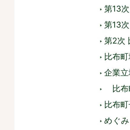
第13
第13
第2次
比布町
企業立
比布
比布町
めぐみ