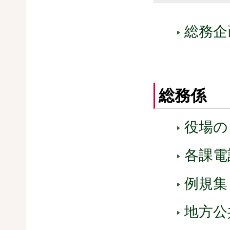
総務企
総務係
役場の
各課電
例規集
地方公