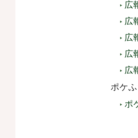
広報
広報
広報
広報
広報
ポケふ
ポ