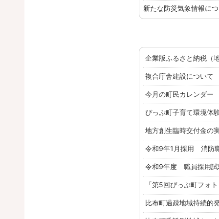
新たな防災気象情報に
企業版ふるさと納税（
お知らせ
複合庁舎建設について
お知らせ
今月の町民カレンダー
お知らせ
ぴっぷ町子育て環境体
お知らせ
地方創生臨時交付金の
お知らせ
令和9年1月採用 消防
お知らせ
令和9年度 職員採用
お知らせ
「第5回ぴっぷ町フォ
お知らせ
比布町過疎地域持続的
お知らせ