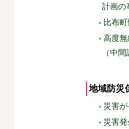
計画の
比布町
高度無
（中間
地域防災
災害が
災害発