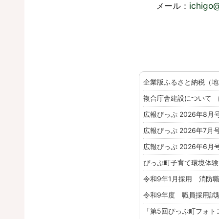
メール：
ichigo
企業版ふるさと納税（
複合庁舎建設について
（
広報ぴっぷ 2026年8月号
広報ぴっぷ 2026年7月号
広報ぴっぷ 2026年6月号
ぴっぷ町子育て環境体
令和9年1月採用 消防
令和9年度 職員採用試
「第5回ぴっぷ町フォト