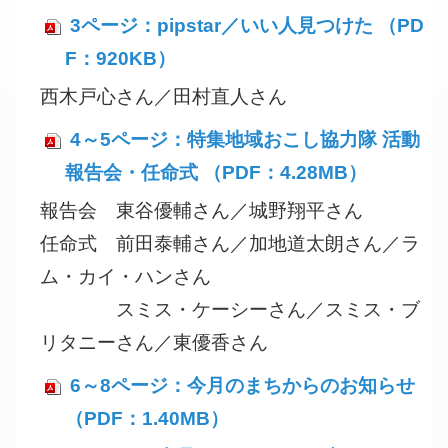
3ページ：pipstar／いい人見つけた （PD
F：920KB）
西木戸心さん／田村直人さん
4～5ページ：特集地域おこし協力隊 活動
報告会・任命式 （PDF：4.28MB）
報告会 東谷優輔さん／城野翔平さん
任命式 前田泰輔さん／加地道太朗さん／ラ
ム・カイ・ハンさん
スミス・ケーシーさん／スミス・ブ
リタニーさん／東優香さん
6～8ページ：今月のまちからのお知らせ
（PDF：1.40MB）