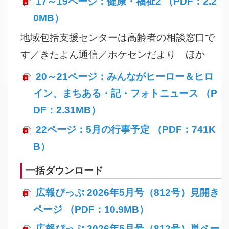
17～19ページ：健康・福祉2 （PDF：2.2
0MB）
地域包括支援センターは高齢者の相談窓口で
す／きたよん通信／ホケセンだより ほか
20～21ページ：みんながヒーロー＆ヒロ
イン、まちある・記・フォトニュース （P
DF：2.31MB）
22ページ：5月の行事予定 （PDF：741K
B）
一括ダウンロード
広報ぴっぷ 2026年5月号（812号）見開き
ページ （PDF：10.9MB）
広報ぴっぷ 2026年5月号（812号）単ペー