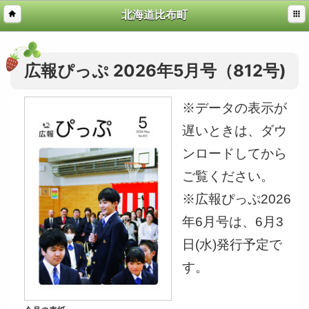
北海道比布町
広報ぴっぷ 2026年5月号（812号)
※データの表示が
遅いときは、ダウ
ンロードしてから
ご覧ください。
※広報ぴっぷ2026
年6月号は、6月3
日(水)発行予定で
す。