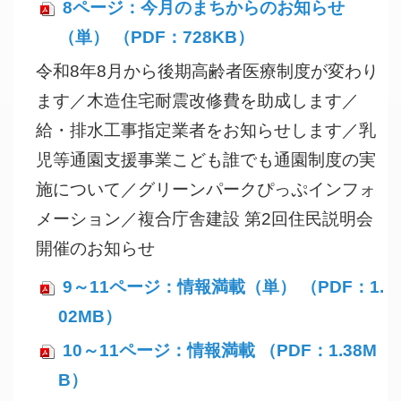
8ページ：今月のまちからのお知らせ
（単） （PDF：728KB）
令和8年8月から後期高齢者医療制度が変わり
ます／木造住宅耐震改修費を助成します／
給・排水工事指定業者をお知らせします／乳
児等通園支援事業こども誰でも通園制度の実
施について／グリーンパークぴっぷインフォ
メーション／複合庁舎建設 第2回住民説明会
開催のお知らせ
9～11ページ：情報満載（単） （PDF：1.
02MB）
10～11ページ：情報満載 （PDF：1.38M
B）