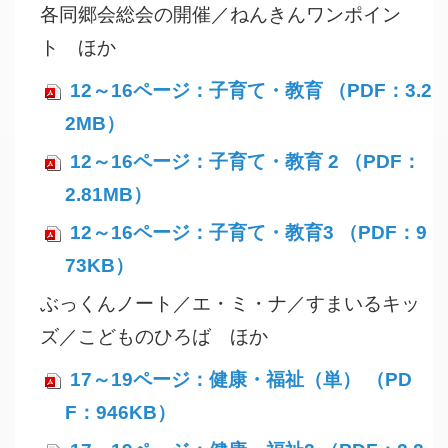
各同郷会総会の開催／ねんきんワンポイン
ト ほか
12～16ページ：子育て・教育 （PDF：3.2
2MB）
12～16ページ：子育て・教育 2 （PDF：
2.81MB）
12～16ページ：子育て・教育3 （PDF：9
73KB）
ぶっくんノート／エ・ミ・ナ／すまいるキッ
ズ／こどものひろば ほか
17～19ページ：健康・福祉（単） （PD
F：946KB）