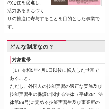
の定住を促進し、
活力あるまちづく
りの推進に寄与することを目的とした事業で
す。
どんな制度なの？
対象世帯
（1）令和5年4月1日以後に転入した世帯で
あること。
ただし、外国人の技能実習の適正な実施及び
技能実習生の保護に関する法律（平成28年法
律第89号)に定める技能実習生及び事業所の