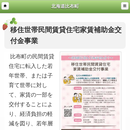
北海道比布町
移住世帯民間賃貸住宅家賃補助金交
付金事業
比布町の民間賃貸
住宅に転入した若
年世帯、または子
育て世帯に対し
て、家賃の一部を
交付することによ
り、経済負担の軽
減を図り、若年層