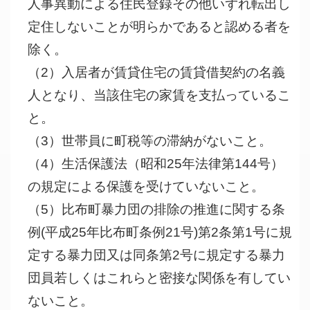
人事異動による住民登録その他いずれ転出し
定住しないことが明らかであると認める者を
除く。
（2）入居者が賃貸住宅の賃貸借契約の名義
人となり、当該住宅の家賃を支払っているこ
と。
（3）世帯員に町税等の滞納がないこと。
（4）生活保護法（昭和25年法律第144号）
の規定による保護を受けていないこと。
（5）比布町暴力団の排除の推進に関する条
例(平成25年比布町条例21号)第2条第1号に規
定する暴力団又は同条第2号に規定する暴力
団員若しくはこれらと密接な関係を有してい
ないこと。