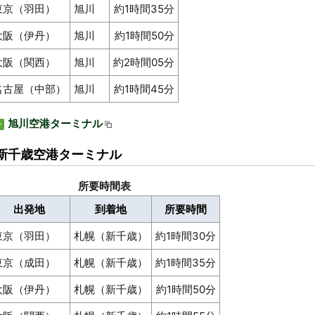
東京（羽田）
旭川
約1時間35分
大阪（伊丹）
旭川
約1時間50分
大阪（関西）
旭川
約2時間05分
名古屋（中部）
旭川
約1時間45分
旭川空港ターミナル
新千歳空港ターミナル
所要時間表
出発地
到着地
所要時間
東京（羽田）
札幌（新千歳）
約1時間30分
東京（成田）
札幌（新千歳）
約1時間35分
大阪（伊丹）
札幌（新千歳）
約1時間50分