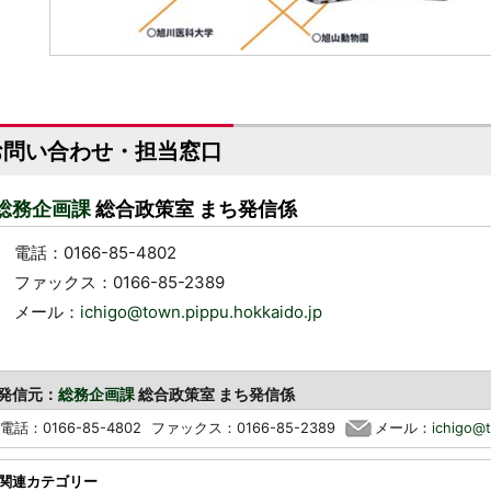
お問い合わせ・担当窓口
総務企画課
総合政策室 まち発信係
電話：0166-85-4802
ファックス：0166-85-2389
メール：
ichigo@town.pippu.hokkaido.jp
発信元：
総務企画課
総合政策室 まち発信係
電話：0166-85-4802
ファックス：0166-85-2389
メール：
ichigo@t
関連カテゴリー