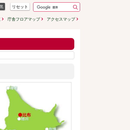
黒
リセット
覧
庁舎フロアマップ
アクセスマップ