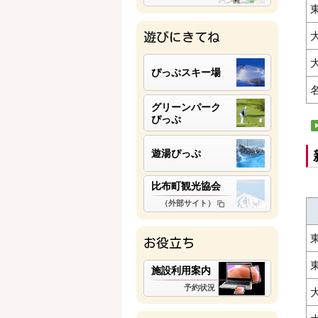
遊びにきてね
ぴっぷスキー場
グリーンパーク
ぴっぷ
遊湯ぴっぷ
比布町観光協会
（外部サイト）
お役立ち
施設利用案内
予約状況