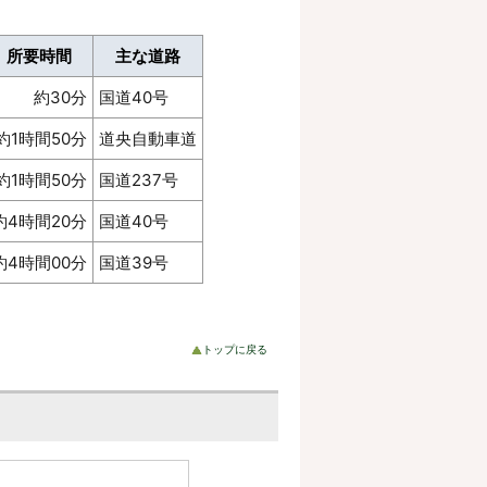
所要時間
主な道路
約30分
国道40号
約1時間50分
道央自動車道
約1時間50分
国道237号
約4時間20分
国道40号
約4時間00分
国道39号
トップに戻る