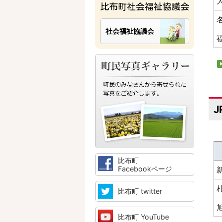
比布町社会福祉協議会
社会福祉協議会
J
比布町
Facebookページ
比布町 twitter
比布町 YouTube