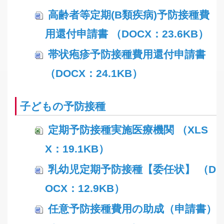
高齢者等定期(B類疾病)予防接種費
用還付申請書 （DOCX：23.6KB）
帯状疱疹予防接種費用還付申請書
（DOCX：24.1KB）
子どもの予防接種
定期予防接種実施医療機関 （XLS
X：19.1KB）
乳幼児定期予防接種【委任状】 （D
OCX：12.9KB）
任意予防接種費用の助成（申請書）