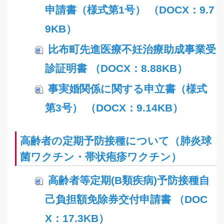
申請書（様式第1号） （DOCX：9.7
9KB）
比布町先進医療不妊治療助成事業受
診証明書 （DOCX：8.88KB）
事実婚関係に関する申立書（様式
第3号） （DOCX：9.14KB）
高齢者の定期予防接種について（肺炎球
菌ワクチン・帯状疱疹ワクチン）
高齢者等定期(B類疾病)予防接種自
己負担額免除券交付申請書 （DOC
X：17.3KB）