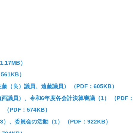
.17MB）
561KB）
（良）議員、遠藤議員） （PDF：605KB）
議員）、令和6年度各会計決算審議（1） （PDF：7
（PDF：574KB）
）、委員会の活動（1） （PDF：922KB）