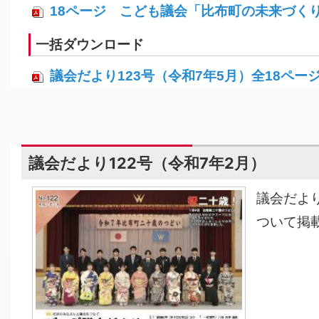
18ページ こども議会「比布町の未来づくり」
一括ダウンロード
議会だより123号（令和7年5月）全18ページ 
議会だより122号（令和7年2月）
議会だよ
ついて掲