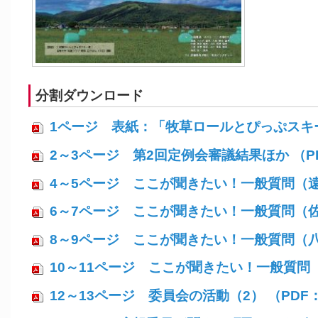
分割ダウンロード
1ページ 表紙：「牧草ロールとぴっぷスキー場
2～3ページ 第2回定例会審議結果ほか （PD
4～5ページ ここが聞きたい！一般質問（遠藤
6～7ページ ここが聞きたい！一般質問（佐藤
8～9ページ ここが聞きたい！一般質問（八巻
10～11ページ ここが聞きたい！一般質問（
12～13ページ 委員会の活動（2） （PDF：