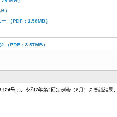
794KB）
KB）
（PDF：1.58MB）
（PDF：3.37MB）
り124号は、令和7年第2回定例会（6月）の審議結