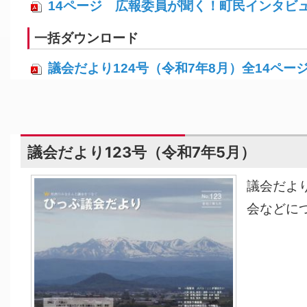
14ページ 広報委員が聞く！町民インタビュー 
一括ダウンロード
議会だより124号（令和7年8月）全14ページ 
議会だより123号（令和7年5月）
議会だよ
会などに