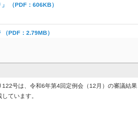
 （PDF：606KB）
（PDF：2.79MB）
り122号は、令和6年第4回定例会（12月）の審議
載しています。