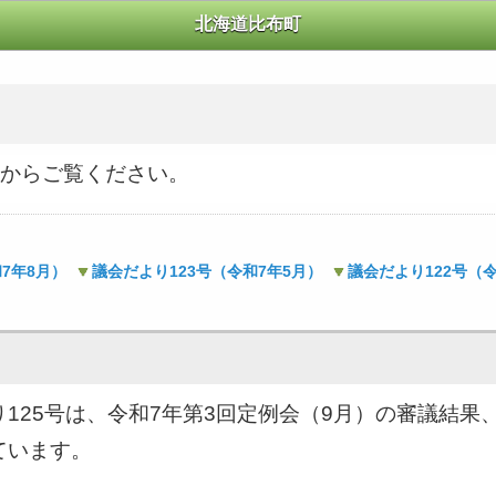
北海道比布町
からご覧ください。
7年8月）
議会だより123号（令和7年5月）
議会だより122号（
り125号は、令和7年第3回定例会（9月）の審議結
ています。