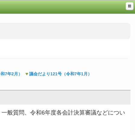
令和7年2月）
議会だより121号（令和7年1月）
果、一般質問、令和6年度各会計決算審議などについ