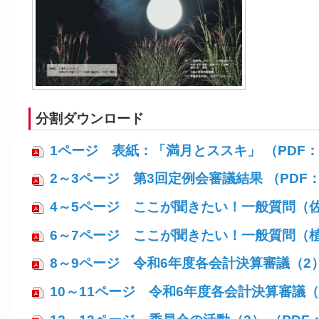
分割ダウンロード
1ページ 表紙：「満月とススキ」 （PDF：1
2～3ページ 第3回定例会審議結果 （PDF：
4～5ページ ここが聞きたい！一般質問（佐藤
6～7ページ ここが聞きたい！一般質問（植西
8～9ページ 令和6年度各会計決算審議（2） 
10～11ページ 令和6年度各会計決算審議（3