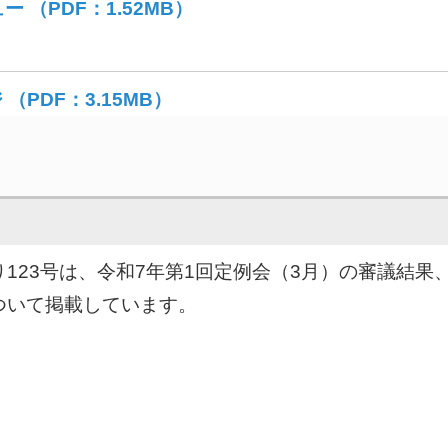
（PDF：1.52MB）
（PDF：3.15MB）
り123号は、令和7年第1回定例会（3月）の審議結
ついて掲載しています。