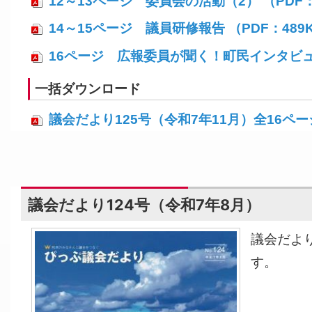
12～13ページ 委員会の活動（2） （PDF：
14～15ページ 議員研修報告 （PDF：489
16ページ 広報委員が聞く！町民インタビュー 
一括ダウンロード
議会だより125号（令和7年11月）全16ページ 
議会だより124号（令和7年8月）
議会だよ
す。