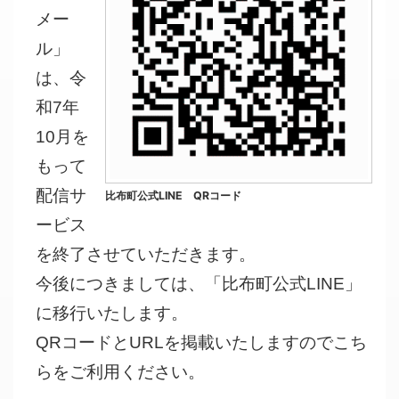
メー
ル」
は、令
和7年
10月を
もって
配信サ
比布町公式LINE QRコード
ービス
を終了させていただきます。
今後につきましては、「比布町公式LINE」
に移行いたします。
QRコードとURLを掲載いたしますのでこち
らをご利用ください。