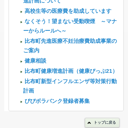
進計画について
高校生等の医療費を助成しています
なくそう！望まない受動喫煙 ～マナ
ーからルールへ～
比布町先進医療不妊治療費助成事業の
ご案内
健康相談
比布町健康増進計画（健康ぴっぷ21）
比布町新型インフルエンザ等対策行動
計画
ぴぴボラバンク登録者募集
トップに戻る