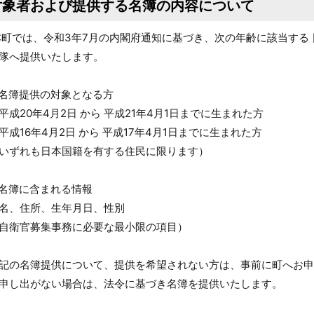
対象者および提供する名簿の内容について
町では、令和3年7月の内閣府通知に基づき、次の年齢に該当する 
隊へ提供いたします。
名簿提供の対象となる方
平成20年4月2日 から 平成21年4月1日までに生まれた方
平成16年4月2日 から 平成17年4月1日までに生まれた方
いずれも日本国籍を有する住民に限ります）
名簿に含まれる情報
名、住所、生年月日、性別
自衛官募集事務に必要な最小限の項目）
記の名簿提供について、提供を希望されない方は、事前に町へお申
申し出がない場合は、法令に基づき名簿を提供いたします。