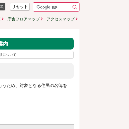
黒
リセット
覧
庁舎フロアマップ
アクセスマップ
案内
供について
行うため、対象となる住民の名簿を