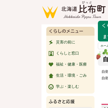
く
くらしのメニュー
ま
災害の前に
ホー
くらしと窓口
福祉・健康・医療
自
生活・環境・ごみ
自
学ぶ・楽しむ
ふるさと応援