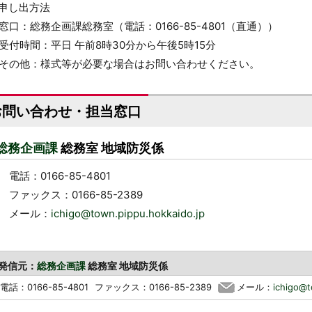
申し出方法
窓口：総務企画課総務室（電話：0166-85-4801（直通））
受付時間：平日 午前8時30分から午後5時15分
その他：様式等が必要な場合はお問い合わせください。
お問い合わせ・担当窓口
総務企画課
総務室 地域防災係
電話：0166-85-4801
ファックス：0166-85-2389
メール：
ichigo@town.pippu.hokkaido.jp
発信元：
総務企画課
総務室 地域防災係
電話：0166-85-4801
ファックス：0166-85-2389
メール：
ichigo@t