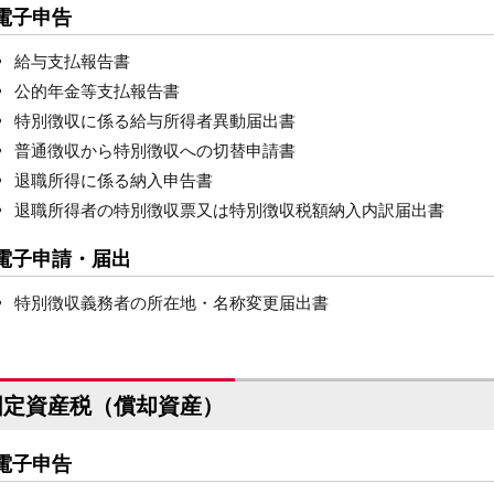
電子申告
給与支払報告書
公的年金等支払報告書
特別徴収に係る給与所得者異動届出書
普通徴収から特別徴収への切替申請書
退職所得に係る納入申告書
退職所得者の特別徴収票又は特別徴収税額納入内訳届出書
電子申請・届出
特別徴収義務者の所在地・名称変更届出書
固定資産税（償却資産）
電子申告