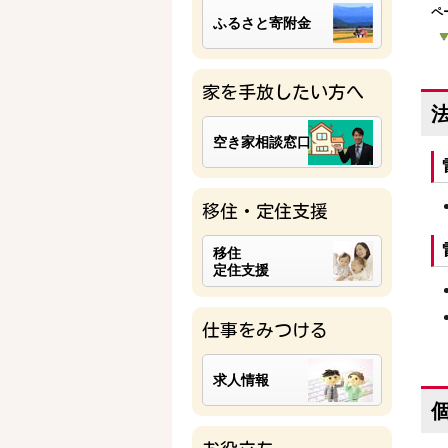
ペ
ふるさと寄附金
家を手放したい方へ
空き家相談窓口
移住・定住支援
移住
定住支援
仕事をみつける
求人情報