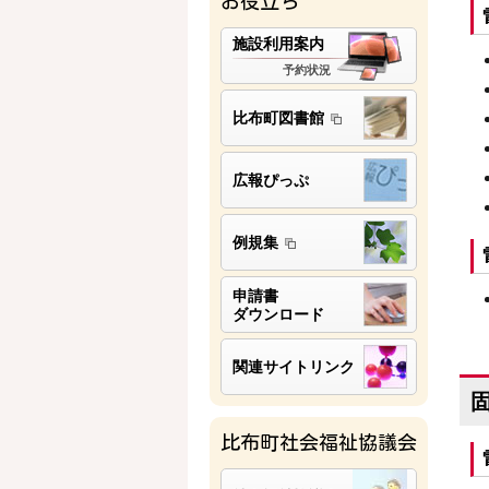
お役立ち
施設利用案内
予約状況
比布町図書館
広報ぴっぷ
例規集
申請書
ダウンロード
関連サイトリンク
比布町社会福祉協議会