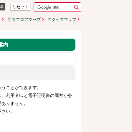
黒
リセット
覧
庁舎フロアマップ
アクセスマップ
案内
行うことができます。
、利用者IDと電子証明書の両方が必
要ありません。
下さい。