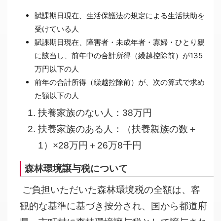
賦課期日現在、生活保護法の規定による生活扶助を
受けている人
賦課期日現在、障害者・未成年者・寡婦・ひとり親
に該当し、前年中の合計所得（繰越控除前）が135
万円以下の人
前年の合計所得（繰越控除前）が、次の算式で求め
た額以下の人
扶養家族のない人：38万円
扶養家族のある人：（扶養親族の数＋
1）×28万円＋26万8千円
森林環境譲与税について
ご負担いただいた森林環境税の全額は、客
観的な基準に基づき按分され、国から都道府