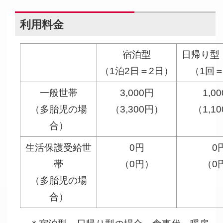
利用料金
宿泊型
日帰り型
（1泊2日＝2日）
（1回
一般世帯
3,000円
1,0
（多胎児の場
（3,300円）
（1,1
合）
生活保護受給世
0円
0
帯
（0円）
（0
（多胎児の場
合）